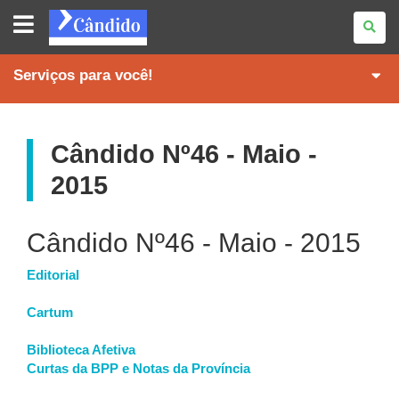
REVISTA
CÂNDIDO
Serviços para você!
Cândido Nº46 - Maio -
2015
Cândido Nº46 - Maio - 2015
Editorial
Cartum
Biblioteca Afetiva
Curtas da BPP e Notas da Província