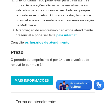
O leitor cadastrado pode levar para casa até três
obras. As exceções são os livros em atraso e os
indicados para os concursos vestibulares, porque
têm interesse coletivo. Com o cadastro, também é
possível acessar os materiais audiovisuais na seção
de Multimeios;
A renovação do empréstimo não exige atendimento
presencial e pode ser feita
pela internet
;
Consulte
os horários de atendimento
.
Prazo
O período de empréstimo é por 14 dias e você pode
renová-lo por mais 14.
MAIS INFORMAÇÕES
Forma de atendimento: