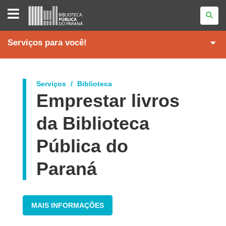
BIBLIOTECA
PÚBLICA
DO
PARANÁ
Serviços para você!
Serviços
Biblioteca
Emprestar livros
da Biblioteca
Pública do
Paraná
MAIS INFORMAÇÕES