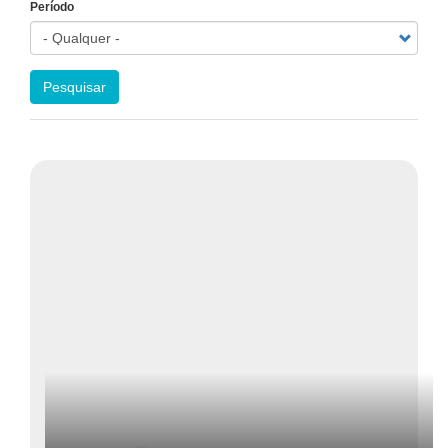
Período
Pesquisar