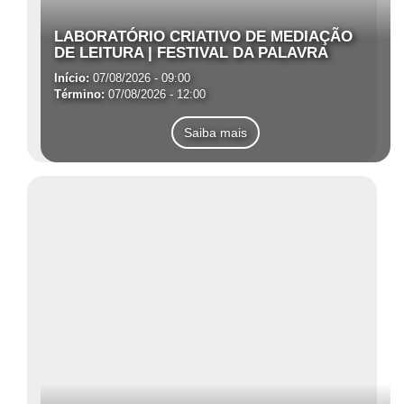
LABORATÓRIO CRIATIVO DE MEDIAÇÃO
DE LEITURA | FESTIVAL DA PALAVRA
Início:
07/08/2026 - 09:00
Término:
07/08/2026 - 12:00
Saiba mais