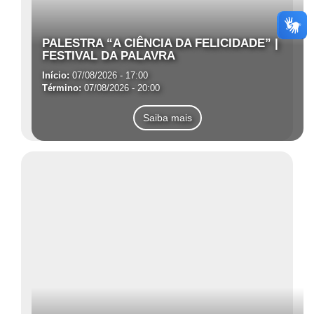
PALESTRA “A CIÊNCIA DA FELICIDADE” |
FESTIVAL DA PALAVRA
Início:
07/08/2026 - 17:00
Término:
07/08/2026 - 20:00
Saiba mais