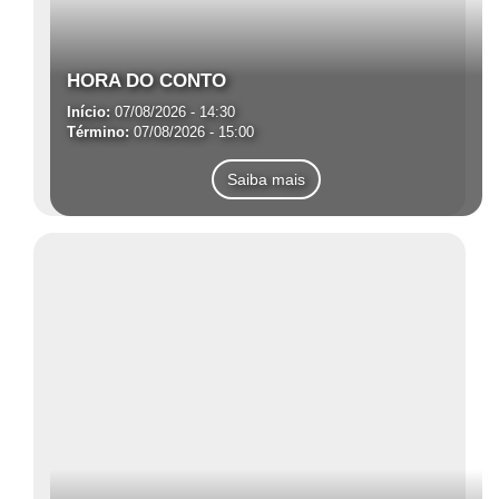
HORA DO CONTO
Início:
07/08/2026 - 14:30
Término:
07/08/2026 - 15:00
Saiba mais