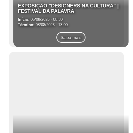
EXPOSIÇÃO "DESIGNERS NA CULTURA" |
FESTIVAL DA PALAVRA
Início:
05/08/2026 - 08:30
Término:
08/08/2026 - 13:00
Saiba mais