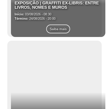
EXPOSIÇÃO | GRAFFITI EX-LIBRIS: ENTRE
LIVROS, NOMES E MUROS
Início:
03/08/2026 - 08:30
Término:
24/08/2026 - 20:00
Saiba mais