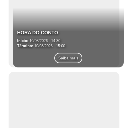
HORA DO CONTO
Início:
10/08/2026 - 14:30
Término:
10/08/2026 - 15:00
Saiba mais