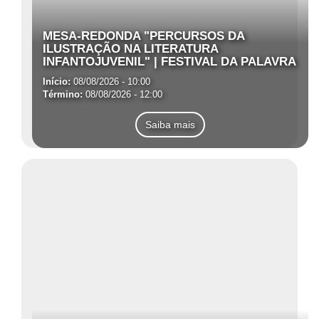
MESA-REDONDA "PERCURSOS DA
ILUSTRAÇÃO NA LITERATURA
INFANTOJUVENIL" | FESTIVAL DA PALAVRA
Início:
08/08/2026 - 10:00
Término:
08/08/2026 - 12:00
Saiba mais