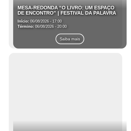
MESA-REDONDA “O LIVRO: UM ESPAÇO
DE ENCONTRO” | FESTIVAL DA PALAVRA
Início:
06/08/2026 - 17:00
Término:
06/08/2026 - 20:00
Saiba mais