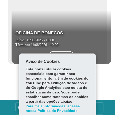
OFICINA DE BONECOS
Início:
11/08/2026 - 15:00
Término:
11/08/2026 - 19:00
Saiba mais
Aviso de Cookies
Este portal utiliza cookies
essenciais para garantir seu
funcionamento, além de cookies do
Carregar mais
YouTube para exibição de vídeos e
do Google Analytics para coleta de
estatísticas de uso. Você pode
escolher como tratamos os cookies
a partir das opções abaixo.
Para mais informações, acesse
DENUNCIE CORRUPÇÃO
nossa Política de Privacidade.