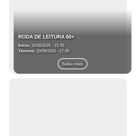
RODA DE LEITURA 60+
Início:
10/08/2026 - 15:30
Término:
10/08/2026 - 17:00
Saiba mais