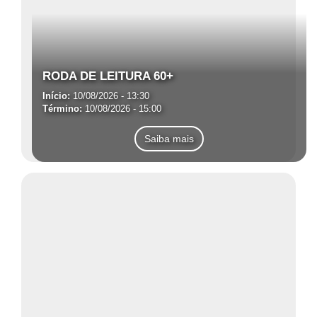
RODA DE LEITURA 60+
Início:
10/08/2026 - 13:30
Término:
10/08/2026 - 15:00
Saiba mais