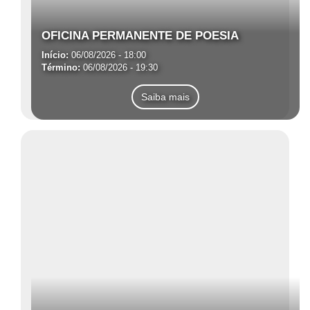
OFICINA PERMANENTE DE POESIA
Início:
06/08/2026 - 18:00
Término:
06/08/2026 - 19:30
Saiba mais