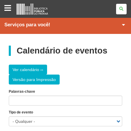
BIBLIOTECA
PÚBLICA
DO
PARANÁ
Serviços para você!
Calendário de eventos
Ver calendário ››
Versão para Impressão
Palavras-chave
Tipo de evento