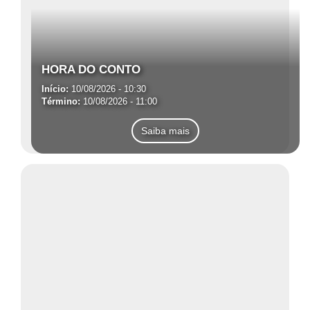
HORA DO CONTO
Início:
10/08/2026 - 10:30
Término:
10/08/2026 - 11:00
Saiba mais