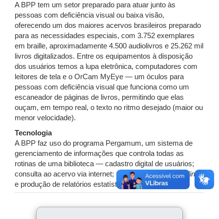
A BPP tem um setor preparado para atuar junto às
pessoas com deficiência visual ou baixa visão,
oferecendo um dos maiores acervos brasileiros preparado
para as necessidades especiais, com
3.752 exemplares
em braille, aproximadamente 4.500 audiolivros e 25.262 mil
livros digitalizados. Entre os equipamentos à disposição
dos usuários temos a lupa eletrônica, computadores com
leitores de tela e o OrCam MyEye — um óculos para
pessoas com deficiência visual que funciona como um
escaneador de páginas de livros, permitindo que elas
ouçam, em tempo real, o texto no ritmo desejado (maior ou
menor velocidade).
Tecnologia
A BPP faz uso do programa Pergamum, um sistema de
gerenciamento de informações que controla todas as
rotinas de uma biblioteca — cadastro digital de usuários;
consulta ao acervo via internet; renovação de livros
online
e produção de relatórios estatísticos.
COMPARTILHE: