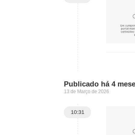
Publicado há 4 mes
13 de Março de 2026
10:31