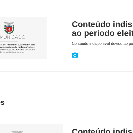
Conteúdo indis
ao período elei
Conteúdo indisponível devido ao per
es
Conteúdo indis