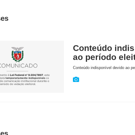
ses
Conteúdo indis
ao período elei
Conteúdo indisponível devido ao per
ses