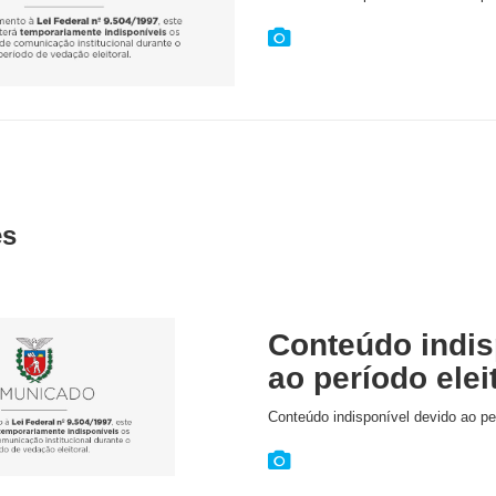
es
Conteúdo indis
ao período elei
Conteúdo indisponível devido ao per