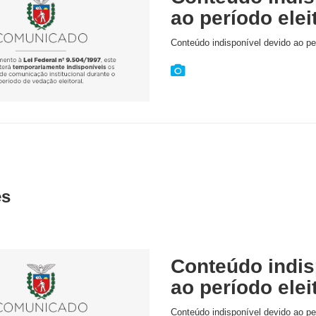
ao período elei
Conteúdo indisponível devido ao per
es
Conteúdo indis
ao período elei
Conteúdo indisponível devido ao per