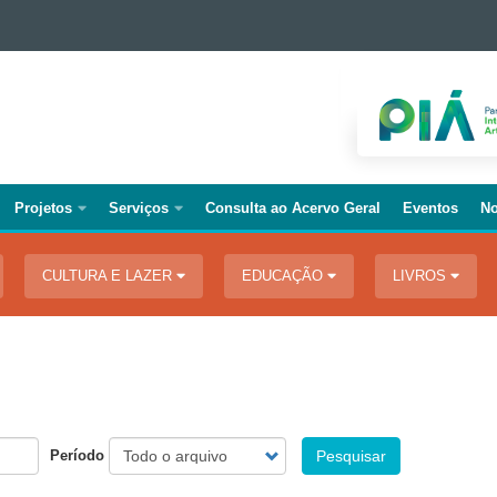
Projetos
Serviços
Consulta ao Acervo Geral
Eventos
No
CULTURA E LAZER
EDUCAÇÃO
LIVROS
Período
Pesquisar