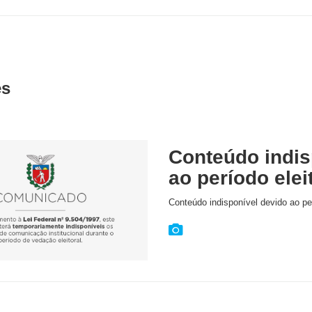
es
Conteúdo indis
ao período elei
Conteúdo indisponível devido ao per