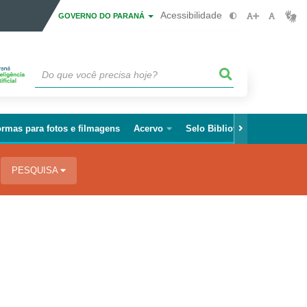
Acessibilidade
GOVERNO DO PARANÁ
rmas para fotos e filmagens
Acervo
Selo Biblioteca Paraná
Fa
PESQUISA