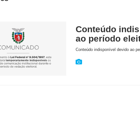
Conteúdo indis
ao período elei
Conteúdo indisponível devido ao per