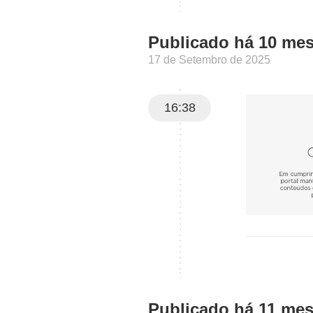
Publicado há 10 me
17 de Setembro de 2025
16:38
Publicado há 11 me