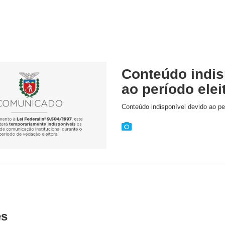
Conteúdo indis
ao período elei
Conteúdo indisponível devido ao per
es