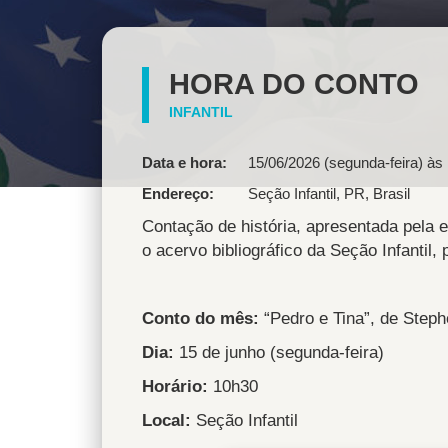
HORA DO CONTO
INFANTIL
Data e hora:
15/06/2026 (segunda-feira) às
Endereço
Seção Infantil
,
PR
,
Brasil
Contação de história, apresentada pela e
o acervo bibliográfico da Seção Infantil
Conto do mês:
“Pedro e Tina”, de Steph
Dia:
15 de junho (segunda-feira)
Horário:
10h30
Local:
Seção Infantil