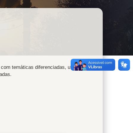
 com temáticas diferenciadas, utilizando
tadas.