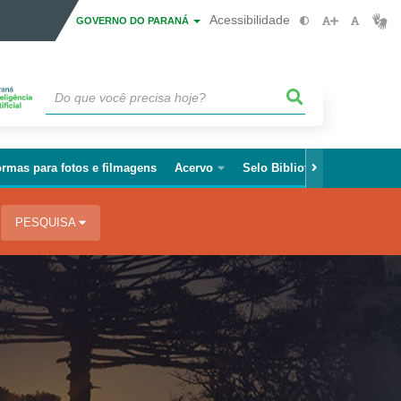
Acessibilidade
GOVERNO DO PARANÁ
rmas para fotos e filmagens
Acervo
Selo Biblioteca Paraná
Fa
PESQUISA