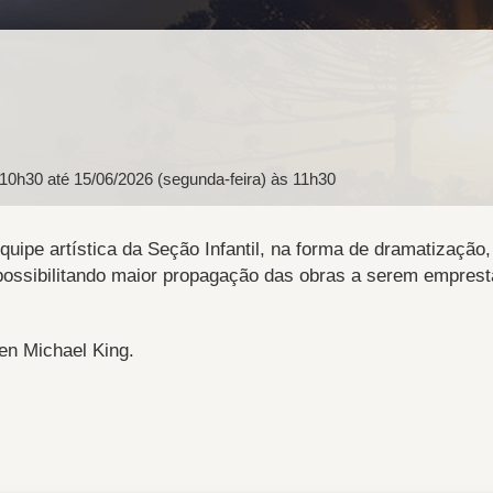
 10h30
até
15/06/2026 (segunda-feira) às 11h30
quipe artística da Seção Infantil, na forma de dramatização,
, possibilitando maior propagação das obras a serem empres
en Michael King.