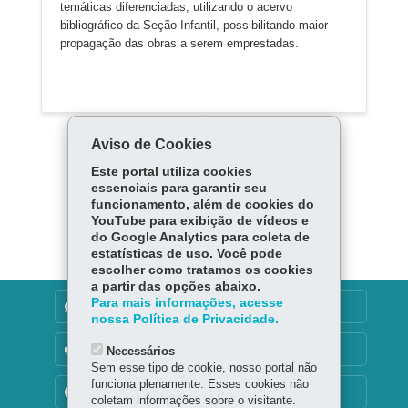
temáticas diferenciadas, utilizando o acervo
bibliográfico da Seção Infantil, possibilitando maior
propagação das obras a serem emprestadas.
Aviso de Cookies
Este portal utiliza cookies
essenciais para garantir seu
funcionamento, além de cookies do
Carregar mais
YouTube para exibição de vídeos e
do Google Analytics para coleta de
estatísticas de uso. Você pode
escolher como tratamos os cookies
a partir das opções abaixo.
Para mais informações, acesse
DENUNCIE CORRUPÇÃO
nossa Política de Privacidade.
OUVIDORIA
Necessários
Sem esse tipo de cookie, nosso portal não
funciona plenamente. Esses cookies não
TRANSPARÊNCIA INSTITUCIONAL
coletam informações sobre o visitante.