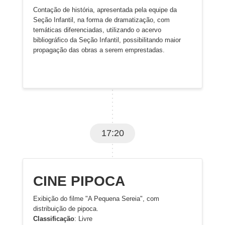
Contação de história, apresentada pela equipe da
Seção Infantil, na forma de dramatização, com
temáticas diferenciadas, utilizando o acervo
bibliográfico da Seção Infantil, possibilitando maior
propagação das obras a serem emprestadas.
17:20
CINE PIPOCA
Exibição do filme "A Pequena Sereia", com
distribuição de pipoca.
Classificação
: Livre