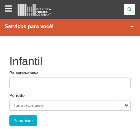
BIBLIOTECA
PÚBLICA
DO
PARANÁ
Serviços para você!
Infantil
Palavras-chave
Período
Pesquisar