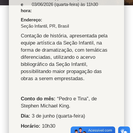
e
03/06/2026 (quarta-feira) às 11h30
hora:
Endereço
Seção Infantil
,
PR
,
Brasil
Contação de história, apresentada pela
equipe artística da Seção Infantil, na
forma de dramatização, com temáticas
diferenciadas, utilizando o acervo
bibliográfico da Seção Infantil,
possibilitando maior propagação das
obras a serem emprestadas.
Conto do mês:
“Pedro e Tina”, de
Stephen Michael King.
Dia:
3 de junho (quarta-feira)
Horário:
10h30