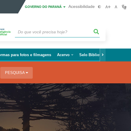
Acessibilidade
GOVERNO DO PARANÁ
rmas para fotos e filmagens
Acervo
Selo Biblioteca Paraná
Fa
PESQUISA