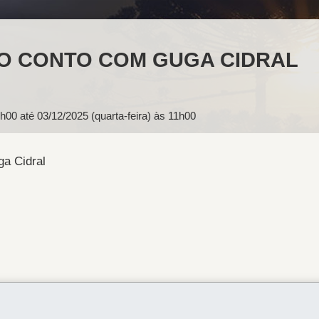
 DO CONTO COM GUGA CIDRAL
0h00
até
03/12/2025 (quarta-feira) às 11h00
ga Cidral