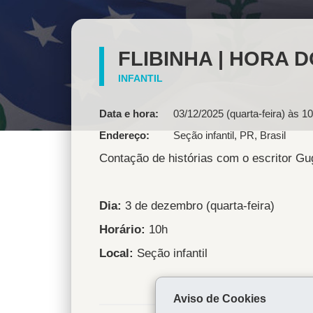
FLIBINHA | HORA
INFANTIL
Data e hora:
03/12/2025 (quarta-feira) às 1
Endereço
Seção infantil
,
PR
,
Brasil
Contação de histórias com o escritor Gu
Dia:
3 de dezembro (quarta-feira)
Horário:
10h
Local:
Seção infantil
Aviso de Cookies