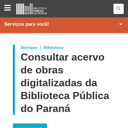
BIBLIOTECA
PÚBLICA
DO
PARANÁ
Serviços para você!
Serviços
Biblioteca
Consultar acervo
de obras
digitalizadas da
Biblioteca Pública
do Paraná