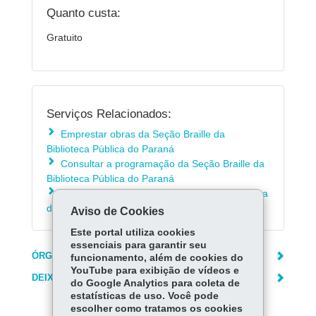
Quanto custa:
Gratuito
Serviços Relacionados:
Emprestar obras da Seção Braille da
Biblioteca Pública do Paraná
Consultar a programação da Seção Braille da
Biblioteca Pública do Paraná
Fazer Cadastro de Leitor na Biblioteca Pública
do Paraná
Aviso de Cookies
Este portal utiliza cookies
essenciais para garantir seu
ÓRGÃO RESPONSÁVEL
funcionamento, além de cookies do
YouTube para exibição de vídeos e
DEIXE SUA OPINIÃO
do Google Analytics para coleta de
estatísticas de uso. Você pode
escolher como tratamos os cookies