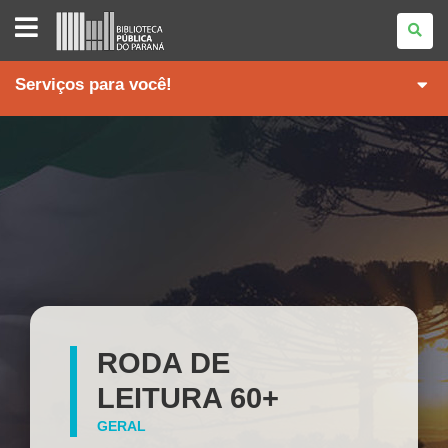
BIBLIOTECA
PÚBLICA
DO
PARANÁ
Serviços para você!
RODA DE
LEITURA 60+
GERAL