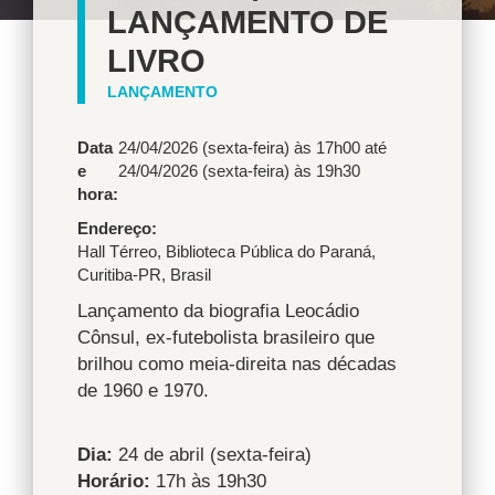
LANÇAMENTO DE
LIVRO
LANÇAMENTO
Data
24/04/2026 (sexta-feira) às 17h00
até
e
24/04/2026 (sexta-feira) às 19h30
hora:
Endereço
Hall Térreo
,
Biblioteca Pública do Paraná
,
Curitiba
-
PR
,
Brasil
Lançamento da biografia Leocádio
Cônsul, ex-futebolista brasileiro que
brilhou como meia-direita nas décadas
de 1960 e 1970.
Dia:
24 de abril (sexta-feira)
Horário:
17h às 19h30