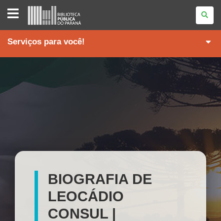
BIBLIOTECA
PÚBLICA
DO
PARANÁ
Serviços para você!
BIOGRAFIA DE
LEOCÁDIO
CONSUL |