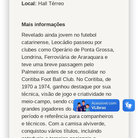
Local:
Hall Térreo
Mais informações
Revelado ainda jovem no futebol
catarinense, Leocádio passeou por
clubes como Operário de Ponta Grossa,
Londrina, Ferroviária de Araraquara e
teve uma breve passagem pelo
Palmeiras antes de se consolidar no
Coritiba Foot Ball Club. No Coritiba, de
1970 a 1974, ganhou destaque por sua
técnica, visão de jogo e criatividade no
meio-campo, sendo considerado um dos
grandes jogadores do clube naquele
período e referência para companheiros
e técnicos. Com a camisa alviverde,
conquistou vários títulos, incluindo