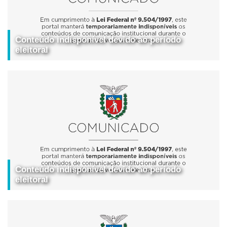
Conteúdo indisponível devido ao período
eleitoral
Conteúdo indisponível devido ao período
eleitoral