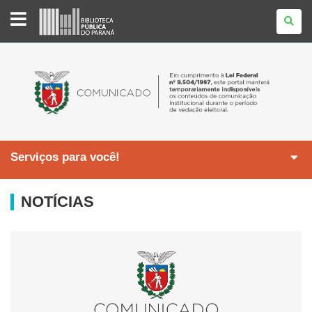
BIBLIOTECA
PÚBLICA
DO
PARANÁ
Serviços para você!
NOTÍCIAS