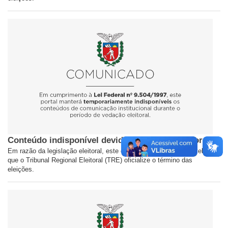
Conteúdo indisponível devido ao período eleitoral
Em razão da legislação eleitoral, este conteúdo ficará indisponível até
que o Tribunal Regional Eleitoral (TRE) oficialize o término das
eleições.