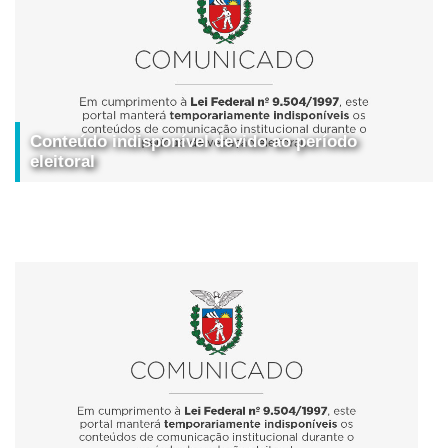
Conteúdo indisponível devido ao período
eleitoral