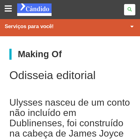
REVISTA
CÂNDIDO
Serviços para você!
Making Of
Odisseia editorial
Ulysses nasceu de um conto
não incluído em
Dublinenses, foi construído
na cabeça de James Joyce