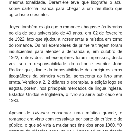
mesma tonalidade, Darantière teve que litografar o azul
sobre cartolina branca para chegar a um resultado que
agradasse o escritor.
Joyce também exigiu que o romance chagasse às livrarias
no dia de seu aniversário de 40 anos, em 02 de fevereiro
de 1922, fato que ajudou a incrementar a mística em torno
do romance. Os mil exemplares da primeira tiragem foram
insuficientes para atender a demanda e, em outubro de
1922, outros dois mil exemplares foram impressos, desta
vez sob a responsabilidade do editor e escritor John
Rodker que, diante da impossibilidade de corrigir os erros
tipográficos da primeira versão, acrescenta ao livro uma
errata. Vendido a 2, 2 dólares o exemplar, a edição logo se
esgota, porém, nos principais mercados de língua inglesa,
Estados Unidos e Inglaterra, o livro só seria publicado em
1933.
Apesar de
Ulysses
conservar uma mística grande, o
romance era visto com ressalvas por parte da crítica e do
público, o que só viria a mudar nos fins dos anos 1960. “O