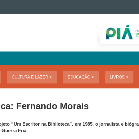
CULTURA E LAZER
EDUCAÇÃO
LIVROS
eca: Fernando Morais
jeto “Um Escritor na Biblioteca”, em 1985, o jornalista e biógra
a Guerra Fria