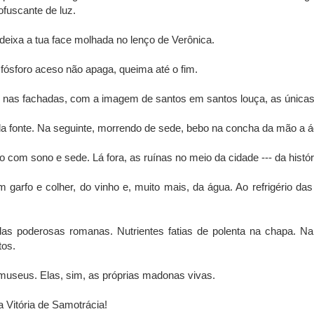
ofuscante de luz.
deixa a tua face molhada no lenço de Verônica.
 fósforo aceso não apaga, queima até o fim.
os nas fachadas, com a imagem de santos em santos louça, as única
 fonte. Na seguinte, morrendo de sede, bebo na concha da mão a ág
com sono e sede. Lá fora, as ruínas no meio da cidade --- da históri
 garfo e colher, do vinho e, muito mais, da água. Ao refrigério das
s poderosas romanas. Nutrientes fatias de polenta na chapa. Nal
tos.
useus. Elas, sim, as próprias madonas vivas.
 Vitória de Samotrácia!