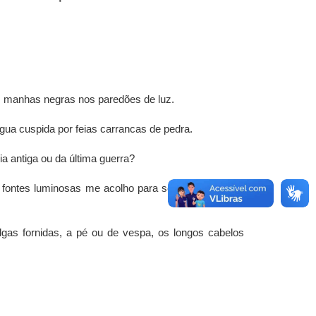
s manhas negras nos paredões de luz.
ua cuspida por feias carrancas de pedra.
a antiga ou da última guerra?
 fontes luminosas me acolho para sentir no rosto os
gas fornidas, a pé ou de vespa, os longos cabelos