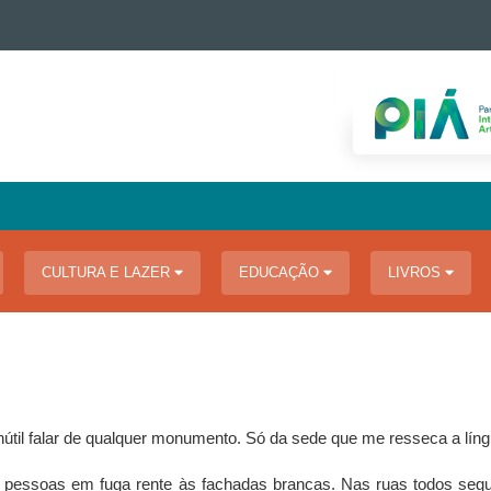
CULTURA E LAZER
EDUCAÇÃO
LIVROS
útil falar de qualquer monumento. Só da sede que me resseca a lí
 pessoas em fuga rente às fachadas brancas. Nas ruas todos seg