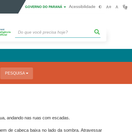
Acessibilidade
GOVERNO DO PARANÁ
PESQUISA
ngua, andando nas ruas com escadas.
uem de cabeça baixa no lado da sombra. Atravessar