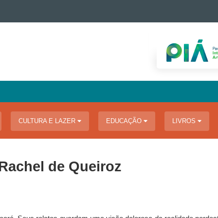
CULTURA E LAZER
EDUCAÇÃO
LIVROS
| Rachel de Queiroz