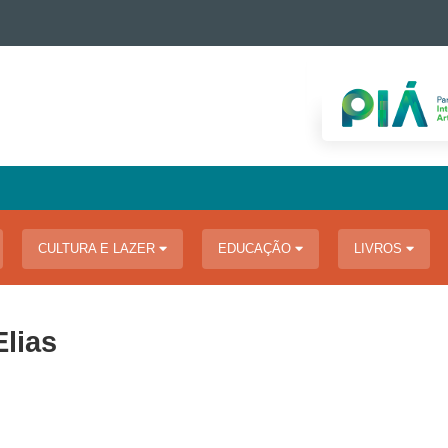
CULTURA E LAZER
EDUCAÇÃO
LIVROS
Elias