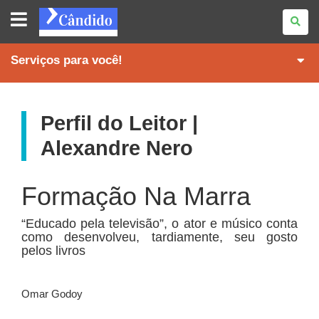
REVISTA
CÂNDIDO
Serviços para você!
Perfil do Leitor |
Alexandre Nero
Formação Na Marra
“Educado pela televisão”, o ator e músico conta
como desenvolveu, tardiamente, seu gosto
pelos livros
Omar Godoy