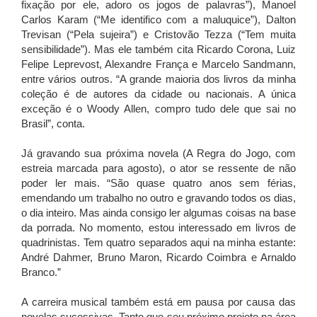
fixação por ele, adoro os jogos de palavras”), Manoel
Carlos Karam (“Me identifico com a maluquice”), Dalton
Trevisan (“Pela sujeira”) e Cristovão Tezza (“Tem muita
sensibilidade”). Mas ele também cita Ricardo Corona, Luiz
Felipe Leprevost, Alexandre França e Marcelo Sandmann,
entre vários outros. “A grande maioria dos livros da minha
coleção é de autores da cidade ou nacionais. A única
exceção é o Woody Allen, compro tudo dele que sai no
Brasil”, conta.
Já gravando sua próxima novela (A Regra do Jogo, com
estreia marcada para agosto), o ator se ressente de não
poder ler mais. “São quase quatro anos sem férias,
emendando um trabalho no outro e gravando todos os dias,
o dia inteiro. Mas ainda consigo ler algumas coisas na base
da porrada. No momento, estou interessado em livros de
quadrinistas. Tem quatro separados aqui na minha estante:
André Dahmer, Bruno Maron, Ricardo Coimbra e Arnaldo
Branco.”
A carreira musical também está em pausa por causa das