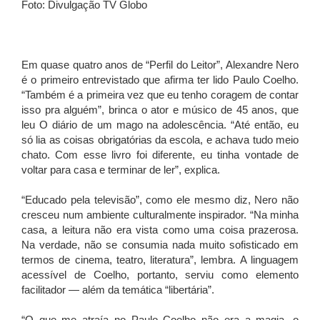
Foto: Divulgação TV Globo
Em quase quatro anos de “Perfil do Leitor”, Alexandre Nero
é o primeiro entrevistado que afirma ter lido Paulo Coelho.
“Também é a primeira vez que eu tenho coragem de contar
isso pra alguém”, brinca o ator e músico de 45 anos, que
leu O diário de um mago na adolescência. “Até então, eu
só lia as coisas obrigatórias da escola, e achava tudo meio
chato. Com esse livro foi diferente, eu tinha vontade de
voltar para casa e terminar de ler”, explica.
“Educado pela televisão”, como ele mesmo diz, Nero não
cresceu num ambiente culturalmente inspirador. “Na minha
casa, a leitura não era vista como uma coisa prazerosa.
Na verdade, não se consumia nada muito sofisticado em
termos de cinema, teatro, literatura”, lembra. A linguagem
acessível de Coelho, portanto, serviu como elemento
facilitador — além da temática “libertária”.