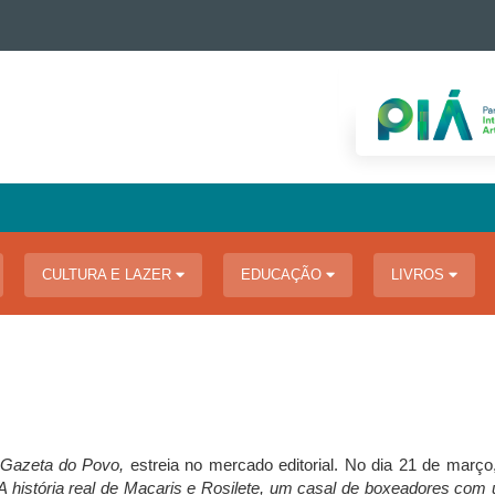
CULTURA E LAZER
EDUCAÇÃO
LIVROS
Gazeta do Povo,
estreia no mercado editorial. No dia 21 de março
A história real de Macaris e Rosilete, um casal de boxeadores c