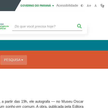
Acessibilidade
GOVERNO DO PARANÁ
PESQUISA
, a partir das 19h, ele autografa — no Museu Oscar
om um sonho em comum
. A obra, publicada pela Editora