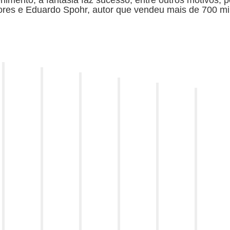
nimento, a fantasia faz sucesso, entre outros motivos, 
ditores e Eduardo Spohr, autor que vendeu mais de 700 m