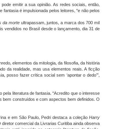
r pode emitir a sua opinião. As redes sociais, então,
e fantasia é impulsionada pelos leitores, “e não pelos
s da morte
ultrapassam, juntos, a marca dos 700 mil
ais vendidos no Brasil desde o lançamento, dia 31 de
redo, elementos da mitologia, da filosofia, da história
ndo da realidade, mas usa elementos reais. A ficção
, posso fazer crítica social sem ‘apontar o dedo’”,
 pela literatura de fantasia. “Acredito que o interesse
ns bem construídos e com aspectos bem definidos. O
arina e em São Paulo, Pedri destaca a coleção
Harry
 diretor comercial da Livrarias Curitiba ainda observa