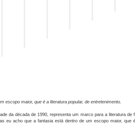
m escopo maior, que é a literatura popular, de entretenimento.
etade da década de 1990, representa um marco para a literatura de 
eu acho que a fantasia está dentro de um escopo maior, que é a li