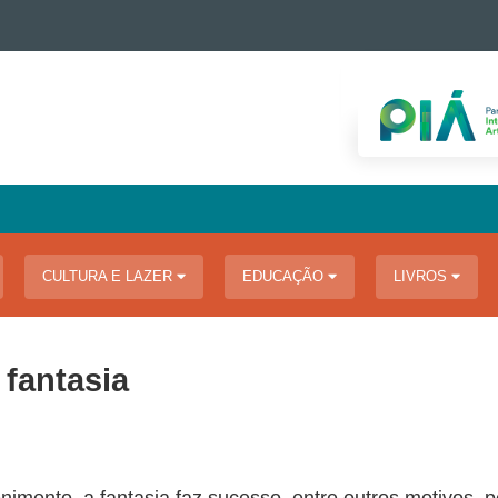
CULTURA E LAZER
EDUCAÇÃO
LIVROS
 fantasia