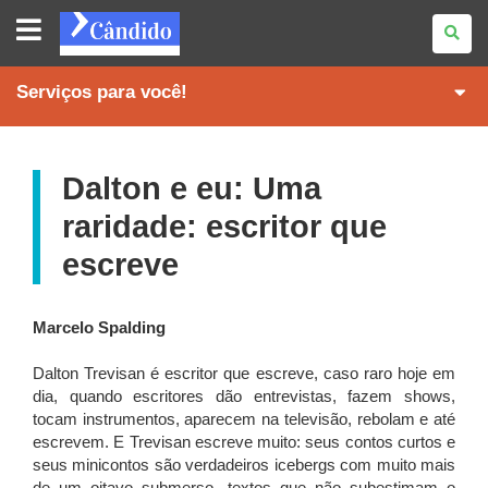
REVISTA
CÂNDIDO
Serviços para você!
Dalton e eu: Uma
raridade: escritor que
escreve
Marcelo Spalding
Dalton Trevisan é escritor que escreve, caso raro hoje em
dia, quando escritores dão entrevistas, fazem shows,
tocam instrumentos, aparecem na televisão, rebolam e até
escrevem. E Trevisan escreve muito: seus contos curtos e
seus minicontos são verdadeiros icebergs com muito mais