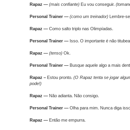
Rapaz —
(mais confiante)
Eu vou conseguir.
(tomand
Personal Trainer —
(como um treinador)
Lembre-se:
Rapaz —
Como salto triplo nas Olimpíadas.
Personal Trainer —
Isso. O importante é não titube
Rapaz —
(tenso)
Ok.
Personal Trainer —
Busque aquele algo a mais dent
Rapaz –
Estou pronto.
(O Rapaz tenta se jogar algu
pode!)
Rapaz —
Não adianta. Não consigo.
Personal Trainer —
Olha para mim. Nunca diga isso. 
Rapaz —
Então me empurra.