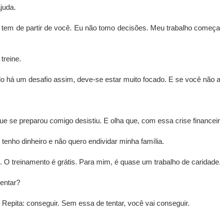
ajuda.
 tem de partir de você. Eu não tomo decisões. Meu trabalho começ
treine.
o há um desafio assim, deve-se estar muito focado. E se você não 
e se preparou comigo desistiu. E olha que, com essa crise financeir
nho dinheiro e não quero endividar minha família.
 O treinamento é grátis. Para mim, é quase um trabalho de caridade
tentar?
 Repita: conseguir. Sem essa de tentar, você vai conseguir.