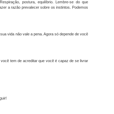
spiração, postura, equilíbrio. Lembre-se do que
azer a razão prevalecer sobre os instintos. Podemos
 sua vida não vale a pena. Agora só depende de você
ocê tem de acreditar que você é capaz de se livrar
guir!