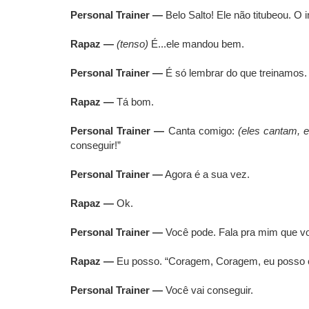
Personal Trainer —
Belo Salto! Ele não titubeou. O i
Rapaz —
(tenso)
É...ele mandou bem.
Personal Trainer —
É só lembrar do que treinamos.
Rapaz —
Tá bom.
Personal Trainer —
Canta comigo:
(eles cantam, e
conseguir!”
Personal Trainer —
Agora é a sua vez.
Rapaz —
Ok.
Personal Trainer —
Você pode. Fala pra mim que v
Rapaz —
Eu posso. “Coragem, Coragem, eu posso 
Personal Trainer —
Você vai conseguir.