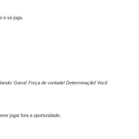
 e se joga.
itando: Garra! Força de vontade! Determinação! Você
erer jogar fora a oportunidade.