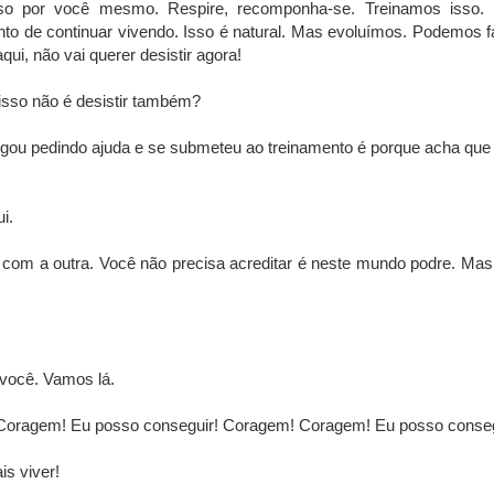
 por você mesmo. Respire, recomponha-se. Treinamos isso. Re
o de continuar vivendo. Isso é natural. Mas evoluímos. Podemos f
qui, não vai querer desistir agora!
sso não é desistir também?
ligou pedindo ajuda e se submeteu ao treinamento é porque acha que
i.
om a outra. Você não precisa acreditar é neste mundo podre. Mas v
 você. Vamos lá.
oragem! Eu posso conseguir! Coragem! Coragem! Eu posso conse
is viver!