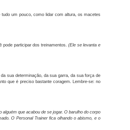
e tudo um pouco, como lidar com altura, os macetes
pode participar dos treinamentos.
(Ele se levanta e
da sua determinação, da sua garra, da sua força de
anto que é preciso bastante coragem. Lembre-se: no
o alguém que acabou de se jogar. O barulho do corpo
ado. O Personal Trainer fica olhando o abismo, e o