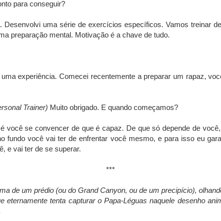
onto para conseguir?
 Desenvolvi uma série de exercícios específicos. Vamos treinar d
uma preparação mental. Motivação é a chave de tudo.
ma experiência. Comecei recentemente a preparar um rapaz, você 
rsonal Trainer)
Muito obrigado. E quando começamos?
 é você se convencer de que é capaz. De que só depende de você, 
o fundo você vai ter de enfrentar você mesmo, e para isso eu gar
, e vai ter de se superar.
***
ma de um prédio (ou do Grand Canyon, ou de um precipício), olhand
e eternamente tenta capturar o Papa-Léguas naquele desenho anim
.