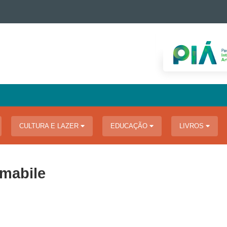
CULTURA E LAZER
EDUCAÇÃO
LIVROS
Amabile