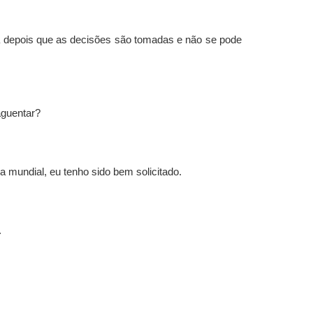
a depois que as decisões são tomadas e não se pode
aguentar?
a mundial, eu tenho sido bem solicitado.
.