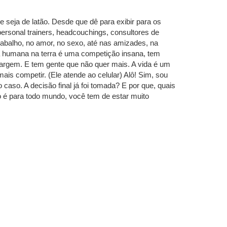
eja de latão. Desde que dê para exibir para os
personal trainers, headcouchings, consultores de
balho, no amor, no sexo, até nas amizades, na
ia humana na terra é uma competição insana, tem
argem. E tem gente que não quer mais. A vida é um
s competir. (Ele atende ao celular) Alô! Sim, sou
aso. A decisão final já foi tomada? E por que, quais
 é para todo mundo, você tem de estar muito