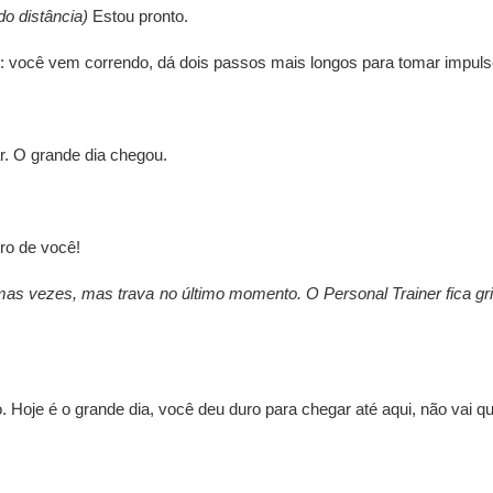
o distância)
Estou pronto.
 você vem correndo, dá dois passos mais longos para tomar impulso
ar. O grande dia chegou.
ro de você!
mas vezes, mas trava no último momento. O Personal Trainer fica gr
Hoje é o grande dia, você deu duro para chegar até aqui, não vai qu