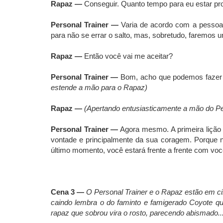
Rapaz —
Conseguir. Quanto tempo para eu estar pr
Personal Trainer —
Varia de acordo com a pessoa.
para não se errar o salto, mas, sobretudo, faremos 
Rapaz —
Então você vai me aceitar?
Personal Trainer —
Bom, acho que podemos fazer u
estende a mão para o Rapaz)
Rapaz —
(Apertando entusiasticamente a mão do Pe
Personal Trainer —
Agora mesmo. A primeira lição
vontade e principalmente da sua coragem. Porque n
último momento, você estará frente a frente com você
Cena 3 —
O Personal Trainer e o Rapaz estão em ci
caindo lembra o do faminto e famigerado Coyote qu
rapaz que sobrou vira o rosto, parecendo abismado..