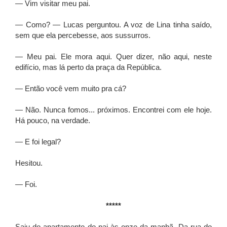
— Vim visitar meu pai.
— Como? — Lucas perguntou. A voz de Lina tinha saído,
sem que ela percebesse, aos sussurros.
— Meu pai. Ele mora aqui. Quer dizer, não aqui, neste
edifício, mas lá perto da praça da República.
— Então você vem muito pra cá?
— Não. Nunca fomos... próximos. Encontrei com ele hoje.
Há pouco, na verdade.
— E foi legal?
Hesitou.
— Foi.
*****