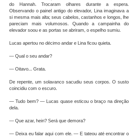
do Hannah. Trocaram olhares durante a espera.
Observando o painel antigo do elevador, Lina imaginava a
si mesma mais alta; seus cabelos, castanhos e longos, lhe
pareciam mais volumosos. Quando a campainha do
elevador soou e as portas se abriram, o espelho sumiu.
Lucas apertou no décimo andar e Lina ficou quieta.
— Qual o seu andar?
— Oitavo... Grata.
De repente, um solavanco sacudiu seus corpos. O susto
coincidiu com o escuro.
— Tudo bem? — Lucas quase esticou o braço na direção
dela.
— Que azar, hein? Será que demora?
— Deixa eu falar aqui com ele. — E tateou até encontrar o