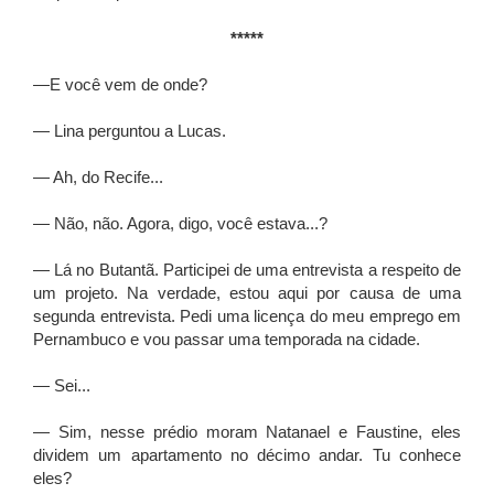
*****
—E você vem de onde?
— Lina perguntou a Lucas.
— Ah, do Recife...
— Não, não. Agora, digo, você estava...?
— Lá no Butantã. Participei de uma entrevista a respeito de
um projeto. Na verdade, estou aqui por causa de uma
segunda entrevista. Pedi uma licença do meu emprego em
Pernambuco e vou passar uma temporada na cidade.
— Sei...
— Sim, nesse prédio moram Natanael e Faustine, eles
dividem um apartamento no décimo andar. Tu conhece
eles?