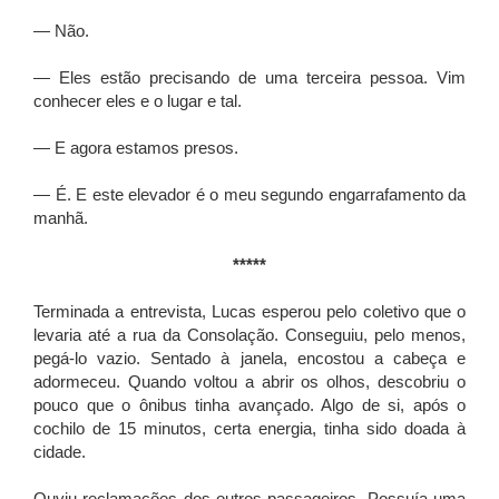
— Não.
— Eles estão precisando de uma terceira pessoa. Vim
conhecer eles e o lugar e tal.
— E agora estamos presos.
— É. E este elevador é o meu segundo engarrafamento da
manhã.
*****
Terminada a entrevista, Lucas esperou pelo coletivo que o
levaria até a rua da Consolação. Conseguiu, pelo menos,
pegá-lo vazio. Sentado à janela, encostou a cabeça e
adormeceu. Quando voltou a abrir os olhos, descobriu o
pouco que o ônibus tinha avançado. Algo de si, após o
cochilo de 15 minutos, certa energia, tinha sido doada à
cidade.