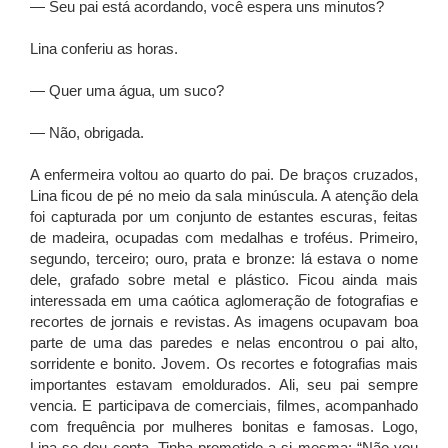
— Seu pai está acordando, você espera uns minutos?
Lina conferiu as horas.
— Quer uma água, um suco?
— Não, obrigada.
A enfermeira voltou ao quarto do pai. De braços cruzados,
Lina ficou de pé no meio da sala minúscula. A atenção dela
foi capturada por um conjunto de estantes escuras, feitas
de madeira, ocupadas com medalhas e troféus. Primeiro,
segundo, terceiro; ouro, prata e bronze: lá estava o nome
dele, grafado sobre metal e plástico. Ficou ainda mais
interessada em uma caótica aglomeração de fotografias e
recortes de jornais e revistas. As imagens ocupavam boa
parte de uma das paredes e nelas encontrou o pai alto,
sorridente e bonito. Jovem. Os recortes e fotografias mais
importantes estavam emoldurados. Ali, seu pai sempre
vencia. E participava de comerciais, filmes, acompanhado
com frequência por mulheres bonitas e famosas. Logo,