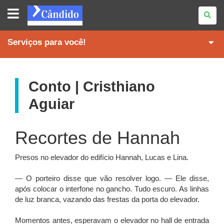
REVISTA
CÂNDIDO
Serviços para você!
Conto | Cristhiano
Aguiar
Recortes de Hannah
Presos no elevador do edifício Hannah, Lucas e Lina.
— O porteiro disse que vão resolver logo. — Ele disse,
após colocar o interfone no gancho. Tudo escuro. As linhas
de luz branca, vazando das frestas da porta do elevador.
Momentos antes, esperavam o elevador no hall de entrada