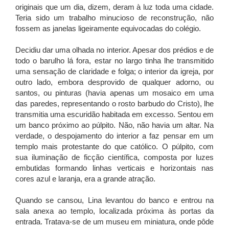
originais que um dia, dizem, deram à luz toda uma cidade.
Teria sido um trabalho minucioso de reconstrução, não
fossem as janelas ligeiramente equivocadas do colégio.
Decidiu dar uma olhada no interior. Apesar dos prédios e de
todo o barulho lá fora, estar no largo tinha lhe transmitido
uma sensação de claridade e folga; o interior da igreja, por
outro lado, embora desprovido de qualquer adorno, ou
santos, ou pinturas (havia apenas um mosaico em uma
das paredes, representando o rosto barbudo do Cristo), lhe
transmitia uma escuridão habitada em excesso. Sentou em
um banco próximo ao púlpito. Não, não havia um altar. Na
verdade, o despojamento do interior a faz pensar em um
templo mais protestante do que católico. O púlpito, com
sua iluminação de ficção científica, composta por luzes
embutidas formando linhas verticais e horizontais nas
cores azul e laranja, era a grande atração.
Quando se cansou, Lina levantou do banco e entrou na
sala anexa ao templo, localizada próxima às portas da
entrada. Tratava-se de um museu em miniatura, onde pôde