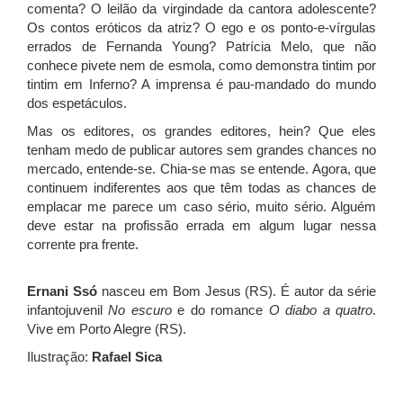
comenta? O leilão da virgindade da cantora adolescente?
Os contos eróticos da atriz? O ego e os ponto-e-vírgulas
errados de Fernanda Young? Patrícia Melo, que não
conhece pivete nem de esmola, como demonstra tintim por
tintim em Inferno? A imprensa é pau-mandado do mundo
dos espetáculos.
Mas os editores, os grandes editores, hein? Que eles
tenham medo de publicar autores sem grandes chances no
mercado, entende-se. Chia-se mas se entende. Agora, que
continuem indiferentes aos que têm todas as chances de
emplacar me parece um caso sério, muito sério. Alguém
deve estar na profissão errada em algum lugar nessa
corrente pra frente.
Ernani Ssó
nasceu em Bom Jesus (RS). É autor da série
infantojuvenil
No escuro
e do romance
O diabo a quatro
.
Vive em Porto Alegre (RS).
Ilustração:
Rafael Sica