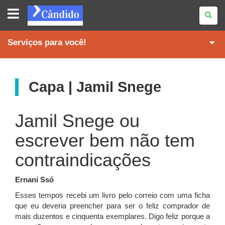
REVISTA
CÂNDIDO
Serviços para você!
Capa | Jamil Snege
Jamil Snege ou
escrever bem não tem
contraindicações
Ernani Ssó
Esses tempos recebi um livro pelo correio com uma ficha
que eu deveria preencher para ser o feliz comprador de
mais duzentos e cinquenta exemplares. Digo feliz porque a