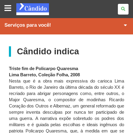
REVISTA
CÂNDIDO
Serviços para você!
Cândido indica
Triste fim de Policarpo Quaresma
Lima Barreto, Coleção Folha, 2008
Nesta que é a obra mais expressiva do carioca Lima
Barreto, o Rio de Janeiro da última década do século XX é
recriado para abrigar personagens como, entre outros, o
Major Quaresma, o compositor de modinhas Ricardo
Coração dos Outros e Albernaz, um general reformado que
sempre inventa desculpas por nunca ter participado de
uma guerra. A narrativa expõe sobretudo os podres dos
militares e é guiada pelas escolhas e ideais ingênuos do
patriota Policarpo Quaresma, que, à medida em que se