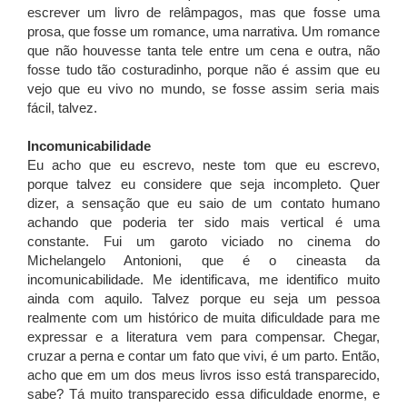
escrever um livro de relâmpagos, mas que fosse uma
prosa, que fosse um romance, uma narrativa. Um romance
que não houvesse tanta tele entre um cena e outra, não
fosse tudo tão costuradinho, porque não é assim que eu
vejo que eu vivo no mundo, se fosse assim seria mais
fácil, talvez.
Incomunicabilidade
Eu acho que eu escrevo, neste tom que eu escrevo,
porque talvez eu considere que seja incompleto. Quer
dizer, a sensação que eu saio de um contato humano
achando que poderia ter sido mais vertical é uma
constante. Fui um garoto viciado no cinema do
Michelangelo Antonioni, que é o cineasta da
incomunicabilidade. Me identificava, me identifico muito
ainda com aquilo. Talvez porque eu seja um pessoa
realmente com um histórico de muita dificuldade para me
expressar e a literatura vem para compensar. Chegar,
cruzar a perna e contar um fato que vivi, é um parto. Então,
acho que em um dos meus livros isso está transparecido,
sabe? Tá muito transparecido essa dificuldade enorme, e