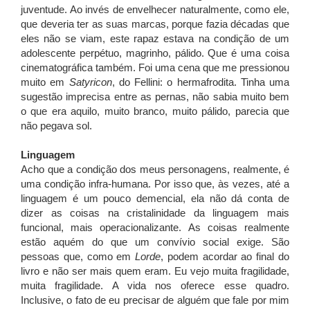
juventude. Ao invés de envelhecer naturalmente, como ele,
que deveria ter as suas marcas, porque fazia décadas que
eles não se viam, este rapaz estava na condição de um
adolescente perpétuo, magrinho, pálido. Que é uma coisa
cinematográfica também. Foi uma cena que me pressionou
muito em
Satyricon
, do Fellini: o hermafrodita. Tinha uma
sugestão imprecisa entre as pernas, não sabia muito bem
o que era aquilo, muito branco, muito pálido, parecia que
não pegava sol.
Linguagem
Acho que a condição dos meus personagens, realmente, é
uma condição infra-humana. Por isso que, às vezes, até a
linguagem é um pouco demencial, ela não dá conta de
dizer as coisas na cristalinidade da linguagem mais
funcional, mais operacionalizante. As coisas realmente
estão aquém do que um convívio social exige. São
pessoas que, como em
Lorde
, podem acordar ao final do
livro e não ser mais quem eram. Eu vejo muita fragilidade,
muita fragilidade. A vida nos oferece esse quadro.
Inclusive, o fato de eu precisar de alguém que fale por mim