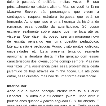
dele é pessoal, é solitária, muitas vezes. E isso
principalmente no existencialismo. Mas se você for lá no
Madame Bovary
, são personagens que vivem a
contragosto naquela estrutura burguesa que está se
formando. Acho que isso é uma herança da história do
romance, essa questão da autenticidade. Só posso
escrever realmente sobre aquilo que me toca até as
vísceras. Quer dizer, não posso fazer um programa novo
de escrita pensando em uma questão pedagógica.
Literatura não é pedagogia. Agora, visito muitos colégios,
universidades, etc. Estar presente, tentando realmente
aproximar a literatura desta minha geração com essas
características dos jovens, conte comigo sempre. Mas não
vou fazer uma assistência para essa problemática desta
juventude de hoje através da minha ficção. Ela até pode
entrar, essa questão, mas não de uma forma assistencial.
Interlocutor
Acho que a minha principal interlocutora foi a Clarice
Lispector. Foi outra que eu conheci jovem. Tinha vinte e
poucos anos quando
A paixão segundo G. H
. foi lançado. E