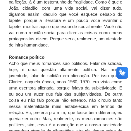
na ficção, já é um testemunho de fragilidade. Como é que o
João, cidadão, com uma vida social, vai dizer tudo,
digamos assim, daquilo que você esquece debaixo do
tapete, porque a literatura é um pouco você levantar o
tapete, mostrar aquilo que esconde socialmente. Você não
vai numa reunião social para dizer as coisas como meus
protagonistas dizem. Porque seria, realmente, um atestado
de infra-humanidade.
Romance político
Acho que meus romances são políticos. Falar de solidão,
hoje, é uma questão altamente política. Na minha
juventude, falar de solidão era alienação. Por isso que a
Clarice, naquela época, anos 1960, 1970, era vista como
uma escritora alienada, porque falava da subjetividade. E
eu sou um autor que fala das subjetividades. De outra
coisa eu não falo porque não entendo, não circulo tanto
nessa materialidade mais estabelecida em termos de
relação. Eu, preferia pra mim, que fosse bem diferente, eu
queria ser outro. Mas, realmente, os meus romances são
políticos, sim, essa é a condição que a nossa sociedade