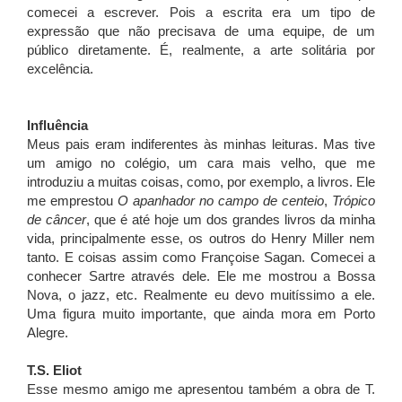
comecei a escrever. Pois a escrita era um tipo de
expressão que não precisava de uma equipe, de um
público diretamente. É, realmente, a arte solitária por
excelência.
Influência
Meus pais eram indiferentes às minhas leituras. Mas tive
um amigo no colégio, um cara mais velho, que me
introduziu a muitas coisas, como, por exemplo, a livros. Ele
me emprestou
O apanhador no campo de centeio
,
Trópico
de câncer
, que é até hoje um dos grandes livros da minha
vida, principalmente esse, os outros do Henry Miller nem
tanto. E coisas assim como Françoise Sagan. Comecei a
conhecer Sartre através dele. Ele me mostrou a Bossa
Nova, o jazz, etc. Realmente eu devo muitíssimo a ele.
Uma figura muito importante, que ainda mora em Porto
Alegre.
T.S. Eliot
Esse mesmo amigo me apresentou também a obra de T.