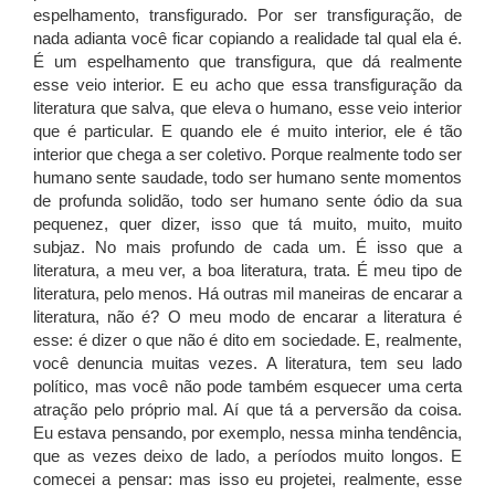
espelhamento, transfigurado. Por ser transfiguração, de
nada adianta você ficar copiando a realidade tal qual ela é.
É um espelhamento que transfigura, que dá realmente
esse veio interior. E eu acho que essa transfiguração da
literatura que salva, que eleva o humano, esse veio interior
que é particular. E quando ele é muito interior, ele é tão
interior que chega a ser coletivo. Porque realmente todo ser
humano sente saudade, todo ser humano sente momentos
de profunda solidão, todo ser humano sente ódio da sua
pequenez, quer dizer, isso que tá muito, muito, muito
subjaz. No mais profundo de cada um. É isso que a
literatura, a meu ver, a boa literatura, trata. É meu tipo de
literatura, pelo menos. Há outras mil maneiras de encarar a
literatura, não é? O meu modo de encarar a literatura é
esse: é dizer o que não é dito em sociedade. E, realmente,
você denuncia muitas vezes. A literatura, tem seu lado
político, mas você não pode também esquecer uma certa
atração pelo próprio mal. Aí que tá a perversão da coisa.
Eu estava pensando, por exemplo, nessa minha tendência,
que as vezes deixo de lado, a períodos muito longos. E
comecei a pensar: mas isso eu projetei, realmente, esse