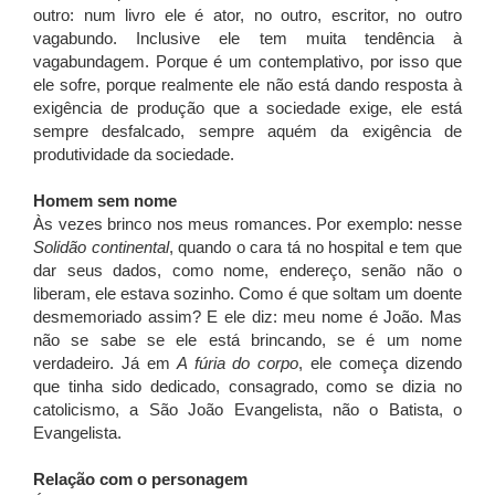
outro: num livro ele é ator, no outro, escritor, no outro
vagabundo. Inclusive ele tem muita tendência à
vagabundagem. Porque é um contemplativo, por isso que
ele sofre, porque realmente ele não está dando resposta à
exigência de produção que a sociedade exige, ele está
sempre desfalcado, sempre aquém da exigência de
produtividade da sociedade.
Homem sem nome
Às vezes brinco nos meus romances. Por exemplo: nesse
Solidão continental
, quando o cara tá no hospital e tem que
dar seus dados, como nome, endereço, senão não o
liberam, ele estava sozinho. Como é que soltam um doente
desmemoriado assim? E ele diz: meu nome é João. Mas
não se sabe se ele está brincando, se é um nome
verdadeiro. Já em
A fúria do corpo
, ele começa dizendo
que tinha sido dedicado, consagrado, como se dizia no
catolicismo, a São João Evangelista, não o Batista, o
Evangelista.
Relação com o personagem