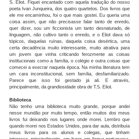
S. Eliot. Fiquei encantado com aquela tradução do nosso
poeta Ivan Junqueira, dos quatro quartetos. Dos livros que
ele me encaminhou, foi o que mais gostei. Eu queria uma
coisa assim, que não precisasse falar tanto de enredo,
quer dizer, sou um ficcionista um tanto desnaturado, de
linguagem, não cultivo tanto o enredo, e o Eliot dava só
tópicos, daquelas ruínas, daquela coisa desértica, uma
certa decadência muito interessante, muito atrativa para
um jovem que vinha criticando ferozmente as coisas
institucionais como a família, o colégio e outra coisas que
comecei a execrar naquela época. Na minha literatura tem
um cara inconstitucional, sem família, desfamiliarizado.
Parece que isso foi gestado já ali. E através,
principalmente, da grandiosidade obra de T.S. Eliot.
Biblioteca
Não tenho uma biblioteca muito grande, porque andei
nesse mundão por muito tempo, então muitos dos meus
livros fui deixando nos lugares onde morei. Lembro que
quando morei nos Estados Unidos, para dar aula, distribuía
meus livros para os alunos e colegas, que tinham