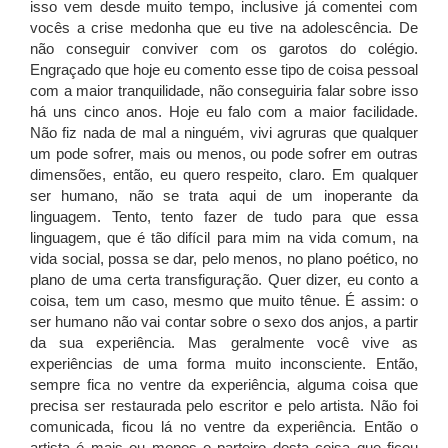
isso vem desde muito tempo, inclusive já comentei com
vocês a crise medonha que eu tive na adolescência. De
não conseguir conviver com os garotos do colégio.
Engraçado que hoje eu comento esse tipo de coisa pessoal
com a maior tranquilidade, não conseguiria falar sobre isso
há uns cinco anos. Hoje eu falo com a maior facilidade.
Não fiz nada de mal a ninguém, vivi agruras que qualquer
um pode sofrer, mais ou menos, ou pode sofrer em outras
dimensões, então, eu quero respeito, claro. Em qualquer
ser humano, não se trata aqui de um inoperante da
linguagem. Tento, tento fazer de tudo para que essa
linguagem, que é tão difícil para mim na vida comum, na
vida social, possa se dar, pelo menos, no plano poético, no
plano de uma certa transfiguração. Quer dizer, eu conto a
coisa, tem um caso, mesmo que muito tênue. É assim: o
ser humano não vai contar sobre o sexo dos anjos, a partir
da sua experiência. Mas geralmente você vive as
experiências de uma forma muito inconsciente. Então,
sempre fica no ventre da experiência, alguma coisa que
precisa ser restaurada pelo escritor e pelo artista. Não foi
comunicada, ficou lá no ventre da experiência. Então o