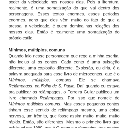
poder da velocidade nos nossos dias. Pois a literatura,
realmente, é uma somatização do que vai dentro dos
personagens. Esses textos enormes, esses períodos
enormes, acho que eles vêm muito do fato de que a
pressa, a velocidade, é quem domina nas relações dos
nossos dias. Então é realmente uma somatização do
próprio estilo.
Mínimos, múltiplos, comuns
Quando falo nesse personagem que rege a minha escrita,
não incluo aí os contos. Cada conto é uma pulsação
diferente, uma explosão diferente. Explosão, eu diria, é a
palavra adequada para esse livro de microcontos, que é o
Mínimos, múltiplos, comuns
. Ele se chamava
Relâmpagos
, na
Folha de S. Paulo.
Daí, quando eu estava
pra publicar os relâmpagos, o Ferreira Gullar publicou um
livro chamado
Relâmpagos.
Por isso que nomeie de
Mínimos múltiplos comuns
. Mas esses pequenos contos
tinham esse sentido de relâmpago mesmo, uma coisa
nervosa, um frêmito, que fosse assim muito, muito, muito
rápido. Então, são diferentes. Mesmo o primeiro livro que