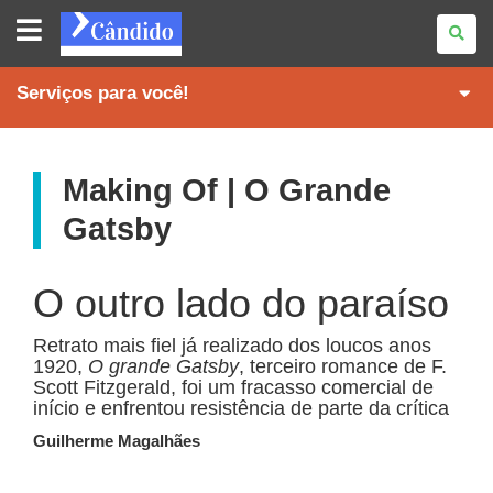
REVISTA
CÂNDIDO
Serviços para você!
Making Of | O Grande
Gatsby
O outro lado do paraíso
Retrato mais fiel já realizado dos loucos anos
1920,
O grande Gatsby
, terceiro romance de F.
Scott Fitzgerald, foi um fracasso comercial de
início e enfrentou resistência de parte da crítica
Guilherme Magalhães