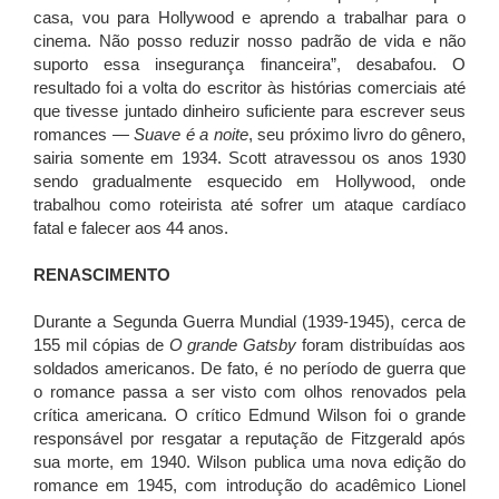
casa, vou para Hollywood e aprendo a trabalhar para o
cinema. Não posso reduzir nosso padrão de vida e não
suporto essa insegurança financeira”, desabafou. O
resultado foi a volta do escritor às histórias comerciais até
que tivesse juntado dinheiro suficiente para escrever seus
romances —
Suave é a noite
, seu próximo livro do gênero,
sairia somente em 1934. Scott atravessou os anos 1930
sendo gradualmente esquecido em Hollywood, onde
trabalhou como roteirista até sofrer um ataque cardíaco
fatal e falecer aos 44 anos.
RENASCIMENTO
Durante a Segunda Guerra Mundial (1939-1945), cerca de
155 mil cópias de
O grande Gatsby
foram distribuídas aos
soldados americanos. De fato, é no período de guerra que
o romance passa a ser visto com olhos renovados pela
crítica americana. O crítico Edmund Wilson foi o grande
responsável por resgatar a reputação de Fitzgerald após
sua morte, em 1940. Wilson publica uma nova edição do
romance em 1945, com introdução do acadêmico Lionel