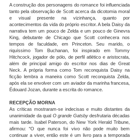
A construção dos personagens do romance foi influenciada
tanto pela observação de Scott acerca da dicotomia moral
e visual presente na vizinhança, quanto por
acontecimentos da vida do próprio escritor. A bela Daisy da
narrativa tem um pouco de Zelda e um pouco de Ginevra
King, debutante de Chicago que Scott conhecera nos
tempos de faculdade, em Princeton. Seu marido, o
riquíssimo Tom Buchanan, foi inspirado em Tommy
Hitchcock, jogador de pólo, de perfil atlético e aristocrata,
além de principal amigo do escritor nos dias de Great
Neck. A própria forma como Tom reconquista Daisy na
ficção lembra a maneira como Scott reconquista Zelda,
após ela se envolver com um aviador da marinha francesa,
Édouard Jozan, durante a escrita do romance.
RECEPÇÃO MORNA
As críticas mostraram-se indecisas e muito distantes da
unanimidade da qual
O grande Gatsby
desfrutaria décadas
mais tarde. Isabel Paterson, do New York Herald Tribune,
afirmou: “O que nunca foi vivo não pode muito bem
continuar a viver, então este é um livro para a temporada