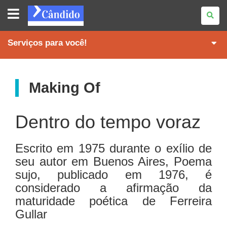
REVISTA
CÂNDIDO
Serviços para você!
Making Of
Dentro do tempo voraz
Escrito em 1975 durante o exílio de
seu autor em Buenos Aires, Poema
sujo, publicado em 1976, é
considerado a afirmação da
maturidade poética de Ferreira
Gullar