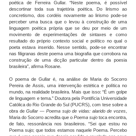
poética de Ferreira Gullar. “Neste poema, é possível
descortinar toda sua trajetória poética. Do lirismo ao
concretismo, dos cordéis novamente ao lirismo pode-se
perceber uma busca que o levou à construção de uma
linguagem poética própria que se deu por meio de um
movimento de experimentações de sintaxes e como
resultado do próprio contexto social e político no qual o
poeta estava inserido. Nesse sentido, pode-se encontrar
nas filigranas deste poema uma biografia que corrobora na
construção de uma dicção particular dentro da poesia
brasileira”, afirma Rosane.
O poema de Gullar é, na análise de Maria do Socorro
Pereira de Assis, uma intervenção estética e política no
mundo, na realidade brasileira. Mais que isso: “É um golpe
de linguagem e tema.” Doutora pela Pontifícia Universidade
Católica do Rio Grande do Sul (PUCRS), com tese sobre a
obra de
Gullar — Poema sujo de vidas: alarido de vozes
,
Maria do Socorro acredita que o
Poema sujo
toca encontra,
de fato, ressonância nos brasileiros. “Sei que estou no
Poema sujo; que todos estamos naquele Poema. Percebo