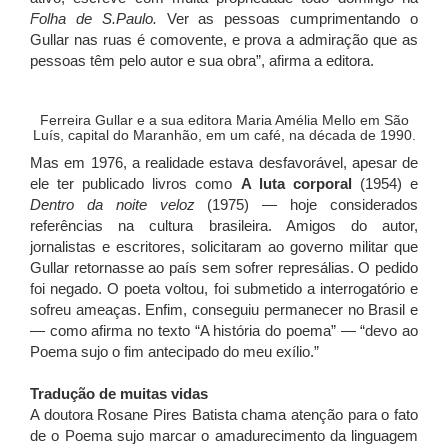
Folha de S.Paulo.
Ver as pessoas cumprimentando o
Gullar nas ruas é comovente, e prova a admiração que as
pessoas têm pelo autor e sua obra”, afirma a editora.
Ferreira Gullar e a sua editora Maria Amélia Mello em São
Luís, capital do Maranhão, em um café, na década de 1990.
Mas em 1976, a realidade estava desfavorável, apesar de
ele ter publicado livros como
A luta corporal
(1954) e
Dentro da noite veloz
(1975) — hoje considerados
referências na cultura brasileira. Amigos do autor,
jornalistas e escritores, solicitaram ao governo militar que
Gullar retornasse ao país sem sofrer represálias. O pedido
foi negado. O poeta voltou, foi submetido a interrogatório e
sofreu ameaças. Enfim, conseguiu permanecer no Brasil e
— como afirma no texto “A história do poema” — “devo ao
Poema sujo o fim antecipado do meu exílio.”
Tradução de muitas vidas
A doutora Rosane Pires Batista chama atenção para o fato
de o Poema sujo marcar o amadurecimento da linguagem