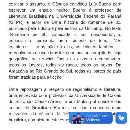
explicar o assunto, o Cândido convidou Luís Bueno para
escrever um ensaio inédito. Bueno é professor de
Literatura Brasileira na Universidade Federal do Paraná
(UFPR) e autor de Uma história do romance de 30,
publicado pela Edusp e pela editora da Unicamp. No texto
“Romance de 30: variedade a ser descoberta”, o
especialista apresenta uma síntese do tema: “Os
escritores — mas não só eles, os leitores também —
mergulharam na vida brasileira em toda sua amplitude, seja
geográfica, seja social. Todas as classes interessavam,
todos os lugares, todas as raças, todos os sexos. Da
Amazônia ao Rio Grande do Sul, todas as partes do país
foram trazidas para a ficção.”
Uma reportagem a respeito de regionalismo e literatura,
uma entrevista com professor da Universidade de Caxias
do Sul João Claudio Arendt e um Making of sobre Vidas
secas, de Graciliano Ramos, um dos romances mais
relevantes da década de 1930, e de toda a literatura
brasileira, completam este especial.