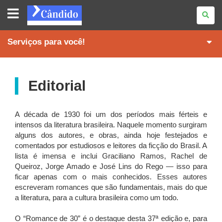
REVISTA
CÂNDIDO
Serviços para você!
Editorial
A década de 1930 foi um dos períodos mais férteis e
intensos da literatura brasileira. Naquele momento surgiram
alguns dos autores, e obras, ainda hoje festejados e
comentados por estudiosos e leitores da ficção do Brasil. A
lista é imensa e inclui Graciliano Ramos, Rachel de
Queiroz, Jorge Amado e José Lins do Rego — isso para
ficar apenas com o mais conhecidos. Esses autores
escreveram romances que são fundamentais, mais do que
a literatura, para a cultura brasileira como um todo.
O “Romance de 30” é o destaque desta 37ª edição e, para