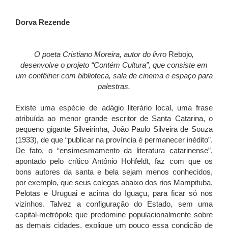
Dorva Rezende
O poeta Cristiano Moreira, autor do livro
Rebojo
,
desenvolve o projeto “Contém Cultura”, que consiste em
um contêiner com biblioteca, sala de cinema e espaço para
palestras.
Existe uma espécie de adágio literário local, uma frase
atribuída ao menor grande escritor de Santa Catarina, o
pequeno gigante Silveirinha, João Paulo Silveira de Souza
(1933), de que “publicar na província é permanecer inédito”.
De fato, o “ensimesmamento da literatura catarinense”,
apontado pelo crítico Antônio Hohfeldt, faz com que os
bons autores da santa e bela sejam menos conhecidos,
por exemplo, que seus colegas abaixo dos rios Mampituba,
Pelotas e Uruguai e acima do Iguaçu, para ficar só nos
vizinhos. Talvez a configuração do Estado, sem uma
capital-metrópole que predomine populacionalmente sobre
as demais cidades, explique um pouco essa condição de