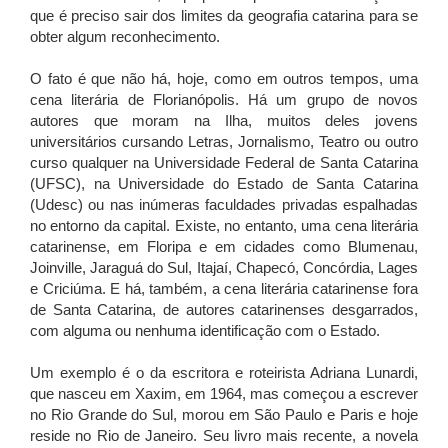
que é preciso sair dos limites da geografia catarina para se
obter algum reconhecimento.
O fato é que não há, hoje, como em outros tempos, uma
cena literária de Florianópolis. Há um grupo de novos
autores que moram na Ilha, muitos deles jovens
universitários cursando Letras, Jornalismo, Teatro ou outro
curso qualquer na Universidade Federal de Santa Catarina
(UFSC), na Universidade do Estado de Santa Catarina
(Udesc) ou nas inúmeras faculdades privadas espalhadas
no entorno da capital. Existe, no entanto, uma cena literária
catarinense, em Floripa e em cidades como Blumenau,
Joinville, Jaraguá do Sul, Itajaí, Chapecó, Concórdia, Lages
e Criciúma. E há, também, a cena literária catarinense fora
de Santa Catarina, de autores catarinenses desgarrados,
com alguma ou nenhuma identificação com o Estado.
Um exemplo é o da escritora e roteirista Adriana Lunardi,
que nasceu em Xaxim, em 1964, mas começou a escrever
no Rio Grande do Sul, morou em São Paulo e Paris e hoje
reside no Rio de Janeiro. Seu livro mais recente, a novela