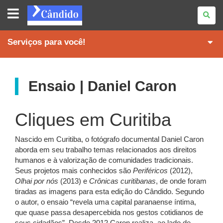
REVISTA
CÂNDIDO
Serviços para você!
Ensaio | Daniel Caron
Cliques em Curitiba
Nascido em Curitiba, o fotógrafo documental Daniel Caron
aborda em seu trabalho temas relacionados aos direitos
humanos e à valorização de comunidades tradicionais.
Seus projetos mais conhecidos são
Periféricos
(2012),
Olhai por nós
(2013) e
Crônicas curitibanas
, de onde foram
tiradas as imagens para esta edição do Cândido. Segundo
o autor, o ensaio “revela uma capital paranaense íntima,
que quase passa desapercebida nos gestos cotidianos de